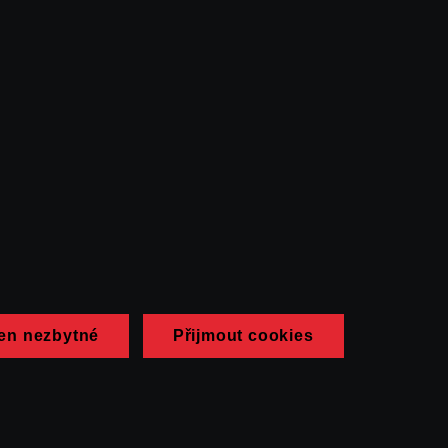
en nezbytné
Přijmout cookies