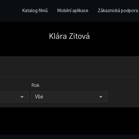
Katalog filmů
Mobilní aplikace
Zákaznická podpora
Klára Zitová
Rok