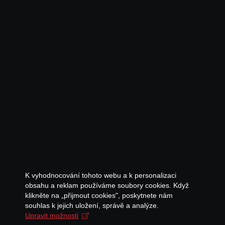
K vyhodnocování tohoto webu a k personalizaci
obsahu a reklam používáme soubory cookies. Když
klikněte na „přijmout cookies", poskytnete nám
souhlas k jejich uložení, správě a analýze.
Upravit možnosti