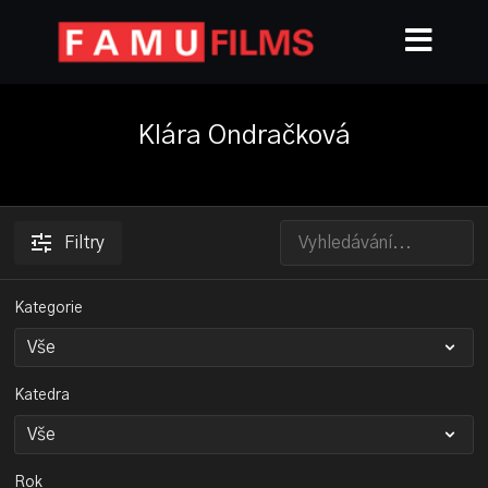
Klára Ondračková
Filtry
Kategorie
Katedra
Rok