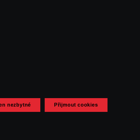
en nezbytné
Přijmout cookies