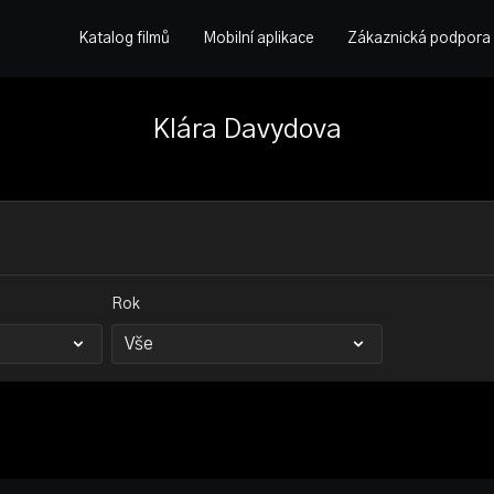
Katalog filmů
Mobilní aplikace
Zákaznická podpora
Klára Davydova
Rok