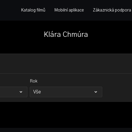
Katalog filmů
Mobilní aplikace
Zákaznická podpora
Klára Chmúra
Rok