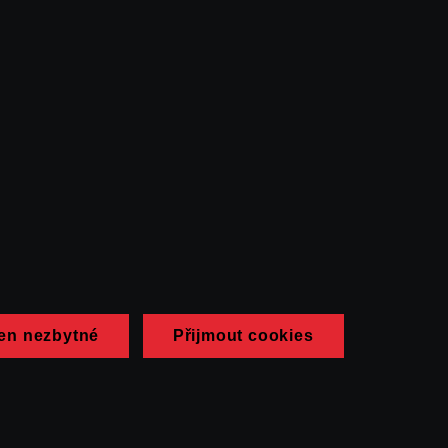
en nezbytné
Přijmout cookies