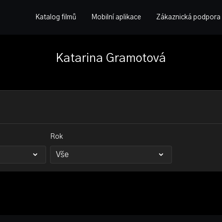
Katalog filmů
Mobilní aplikace
Zákaznická podpora
Katarina Gramotová
Rok