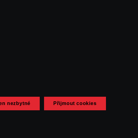
en nezbytné
Přijmout cookies