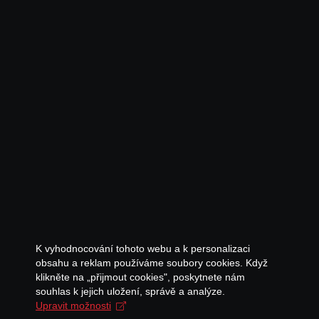
K vyhodnocování tohoto webu a k personalizaci
obsahu a reklam používáme soubory cookies. Když
klikněte na „přijmout cookies", poskytnete nám
souhlas k jejich uložení, správě a analýze.
Upravit možnosti