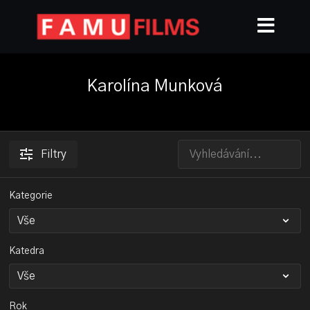
Karolína Munková
Filtry
Kategorie
Katedra
Rok