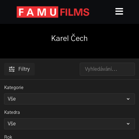
Karel Čech
Filtry
Kategorie
Katedra
Rok