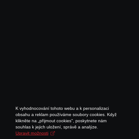
K vyhodnocování tohoto webu a k personalizaci
obsahu a reklam používáme soubory cookies. Když
klikněte na „přijmout cookies", poskytnete nám
souhlas k jejich uložení, správě a analýze.
Upravit možnosti