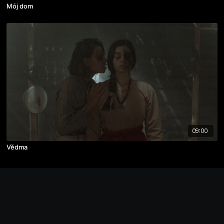
Mój dom
09:00
Vědma