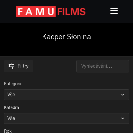
Kacper Słonina
Filtry
Kategorie
Katedra
Rok