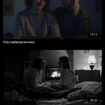
14:12
Gdy nadlatują bociany
28:02