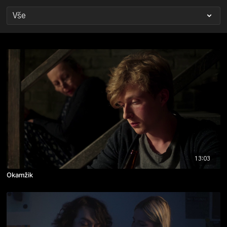
13:03
Okamžik