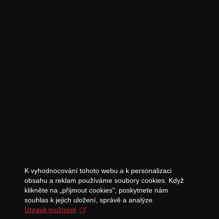
K vyhodnocování tohoto webu a k personalizaci
obsahu a reklam používáme soubory cookies. Když
klikněte na „přijmout cookies", poskytnete nám
souhlas k jejich uložení, správě a analýze.
Upravit možnosti