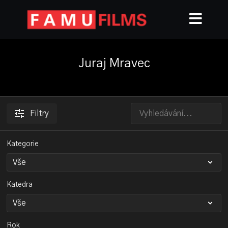
Juraj Mravec
Filtry
Kategorie
Katedra
Rok