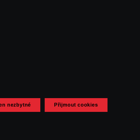
en nezbytné
Přijmout cookies