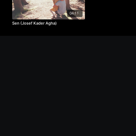
04:11
Sen (Josef Kader Agha)