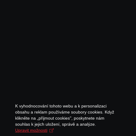
K vyhodnocování tohoto webu a k personalizaci
obsahu a reklam používáme soubory cookies. Když
klikněte na „přijmout cookies", poskytnete nám
souhlas k jejich uložení, správě a analýze.
Upravit možnosti