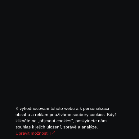
K vyhodnocování tohoto webu a k personalizaci
obsahu a reklam používáme soubory cookies. Když
klikněte na „přijmout cookies", poskytnete nám
souhlas k jejich uložení, správě a analýze.
Upravit možnosti