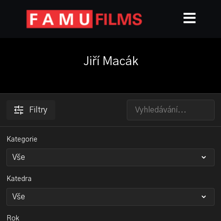
Jiří Macák
Filtry
Kategorie
Katedra
Rok