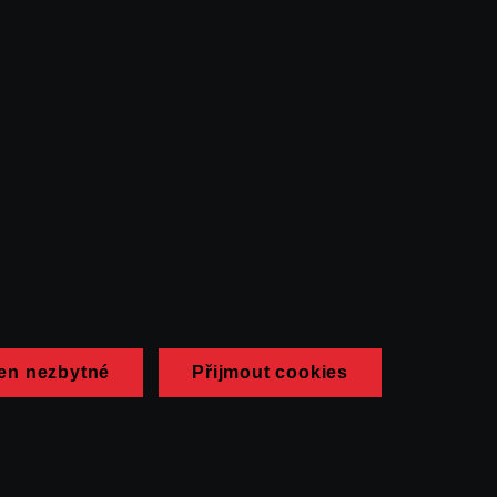
en nezbytné
Přijmout cookies