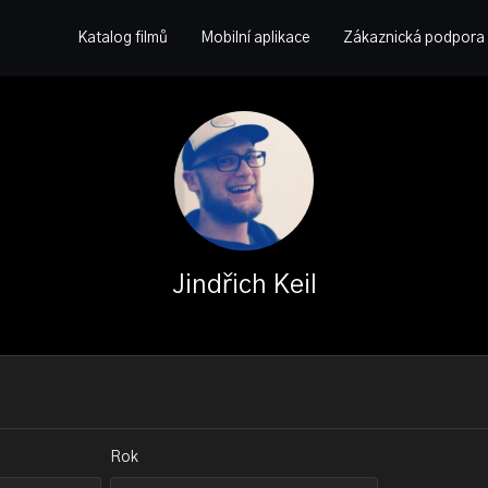
Katalog filmů
Mobilní aplikace
Zákaznická podpora
Jindřich Keil
Rok