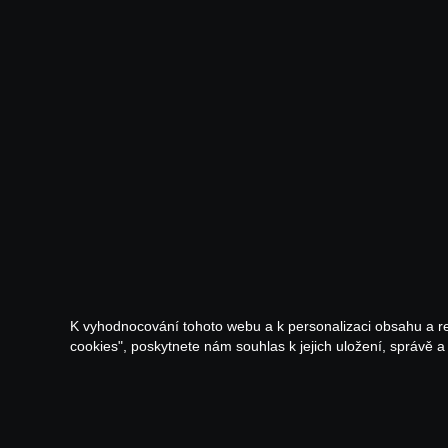
K vyhodnocování tohoto webu a k personalizaci obsahu a r
cookies", poskytnete nám souhlas k jejich uložení, správě 