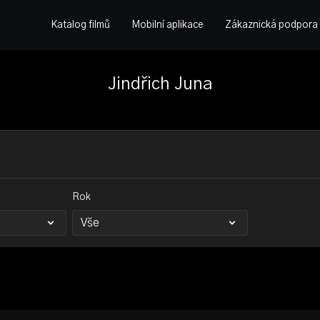
Katalog filmů
Mobilní aplikace
Zákaznická podpora
Jindřich Juna
Rok