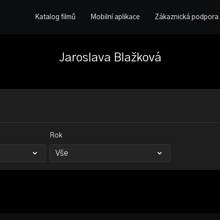
Katalog filmů
Mobilní aplikace
Zákaznická podpora
Jaroslava Blažková
Rok