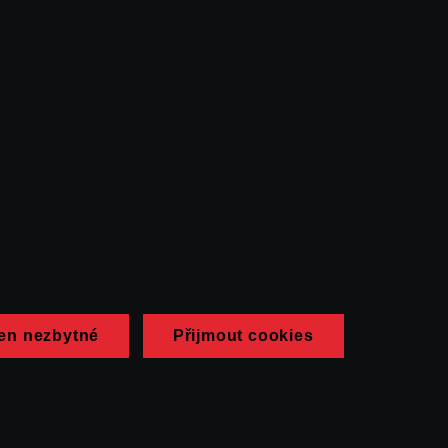
en nezbytné
Přijmout cookies