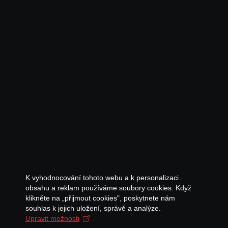
K vyhodnocování tohoto webu a k personalizaci
obsahu a reklam používáme soubory cookies. Když
klikněte na „přijmout cookies", poskytnete nám
souhlas k jejich uložení, správě a analýze.
Upravit možnosti