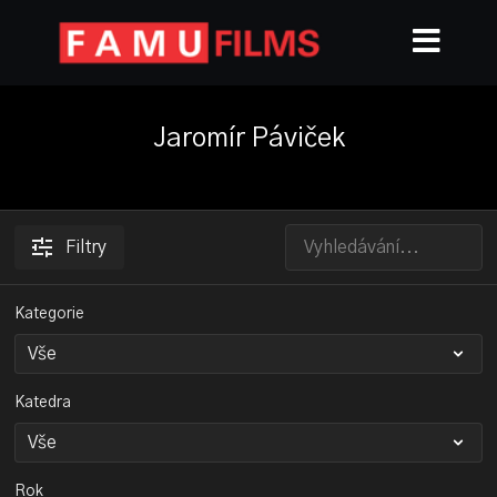
Jaromír Páviček
Filtry
Kategorie
Katedra
Rok