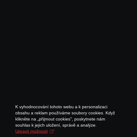
K vyhodnocování tohoto webu a k personalizaci
obsahu a reklam používáme soubory cookies. Když
klikněte na „přijmout cookies", poskytnete nám
souhlas k jejich uložení, správě a analýze.
Upravit možnosti