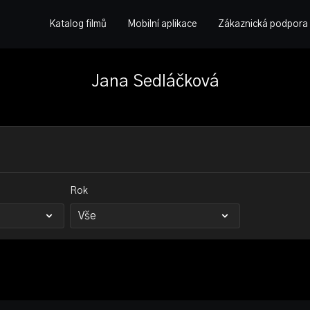
Katalog filmů
Mobilní aplikace
Zákaznická podpora
Jana Sedláčková
Rok