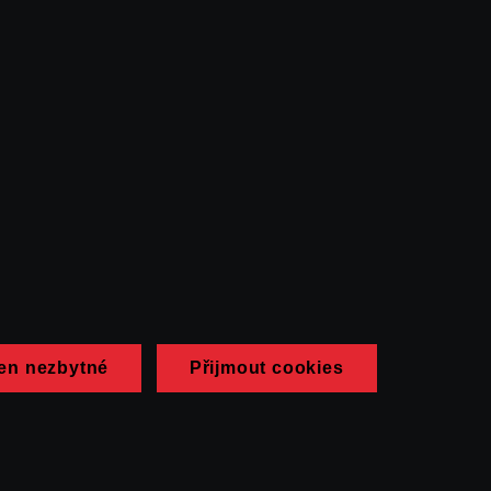
en nezbytné
Přijmout cookies