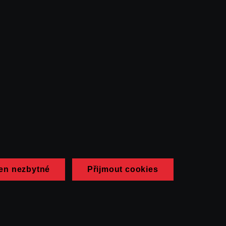
en nezbytné
Přijmout cookies