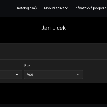
Katalog filmů
Mobilní aplikace
Zákaznická podpora
Jan Licek
Rok