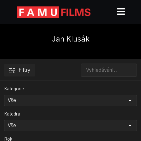
Jan Klusák
Filtry
Kategorie
Katedra
Rok