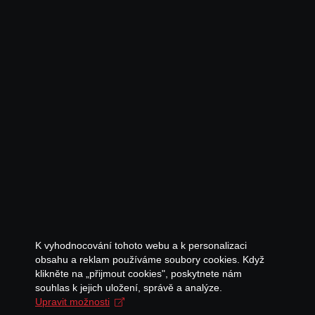
K vyhodnocování tohoto webu a k personalizaci
obsahu a reklam používáme soubory cookies. Když
klikněte na „přijmout cookies", poskytnete nám
souhlas k jejich uložení, správě a analýze.
Upravit možnosti