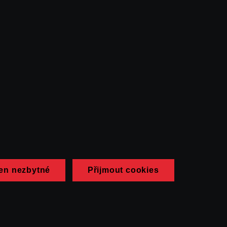
en nezbytné
Přijmout cookies