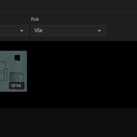
Rok
02:54