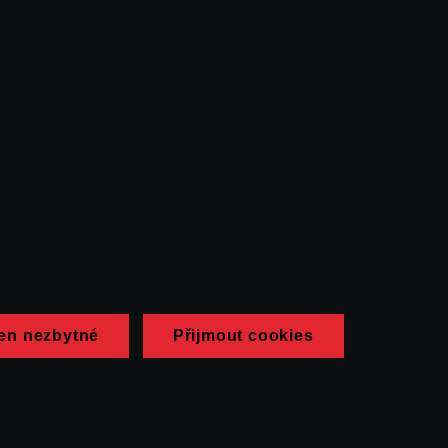
en nezbytné
Přijmout cookies