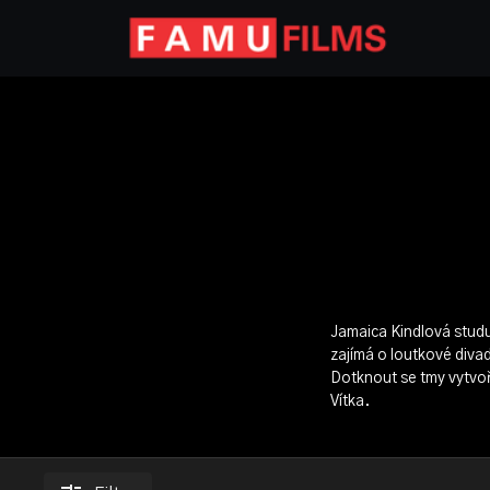
Jamaica Kindlová studu
zajímá o loutkové divadl
Dotknout se tmy vytvoř
Vítka.