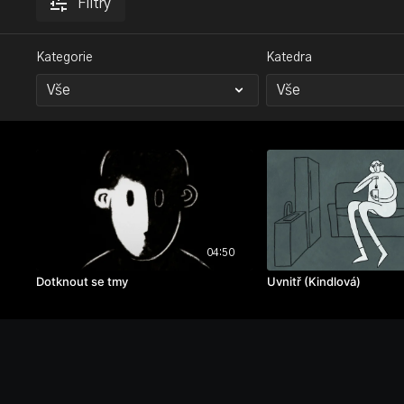
Filtry
Kategorie
Katedra
04:50
Dotknout se tmy
Uvnitř (Kindlová)