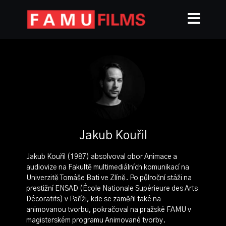
Jakub Kouřil
Jakub Kouřil (1987) absolvoval obor Animace a
audiovize na Fakultě multimediálních komunikací na
Univerzitě Tomáše Bati ve Zlíně. Po půlroční stáži na
prestižní ENSAD (École Nationale Supérieure des Arts
Décoratifs) v Paříži, kde se zaměřil také na
animovanou tvorbu, pokračoval na pražské FAMU v
magisterském programu Animované tvorby.