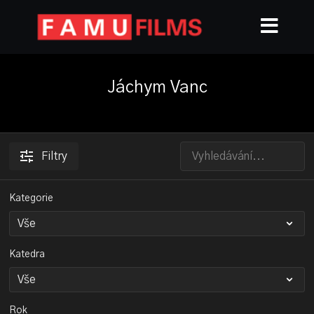
Jáchym Vanc
Filtry
Kategorie
Katedra
Rok