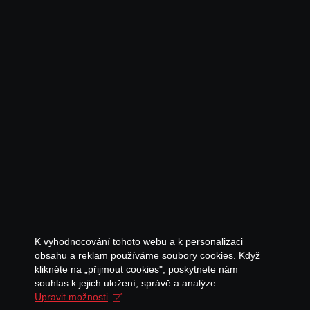
K vyhodnocování tohoto webu a k personalizaci
obsahu a reklam používáme soubory cookies. Když
klikněte na „přijmout cookies", poskytnete nám
souhlas k jejich uložení, správě a analýze.
Upravit možnosti