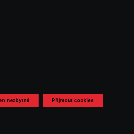
en nezbytné
Přijmout cookies