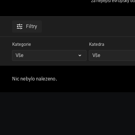
za nejlepší evropský 
Filtry
Kategorie
Katedra
Nic nebylo nalezeno.