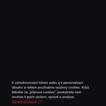
K vyhodnocování tohoto webu a k personalizaci
obsahu a reklam používáme soubory cookies. Když
klikněte na „přijmout cookies", poskytnete nám
souhlas k jejich uložení, správě a analýze.
Upravit možnosti