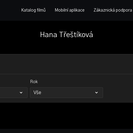
Katalog filmů
Mobilní aplikace
Zákaznická podpora
Hana Třeštíková
Rok