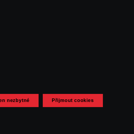
en nezbytné
Přijmout cookies