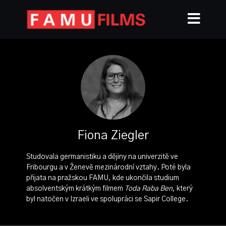
Fiona Ziegler
Studovala germanistiku a dějiny na univerzitě ve
Fribourgu a v Ženevě mezinárodní vztahy. Poté byla
přijata na pražskou FAMU, kde ukončila studium
absolventským krátkým filmem
Toda Raba Ben
, který
byl natočen v Izraeli ve spolupráci se Sapir College.