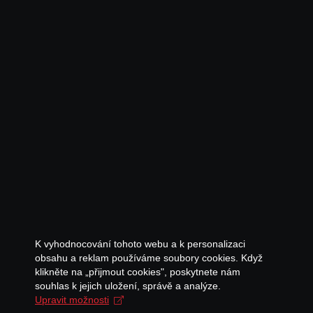
K vyhodnocování tohoto webu a k personalizaci
obsahu a reklam používáme soubory cookies. Když
klikněte na „přijmout cookies", poskytnete nám
souhlas k jejich uložení, správě a analýze.
Upravit možnosti