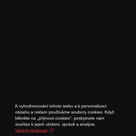
K vyhodnocování tohoto webu a k personalizaci
obsahu a reklam používáme soubory cookies. Když
klikněte na „přijmout cookies", poskytnete nám
souhlas k jejich uložení, správě a analýze.
Upravit možnosti