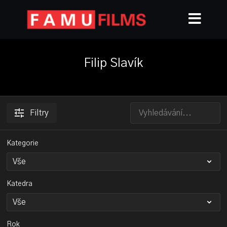
Filip Slavík
Filtry
Kategorie
Katedra
Rok