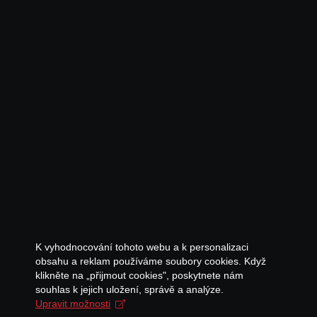
K vyhodnocování tohoto webu a k personalizaci
obsahu a reklam používáme soubory cookies. Když
klikněte na „přijmout cookies", poskytnete nám
souhlas k jejich uložení, správě a analýze.
Upravit možnosti