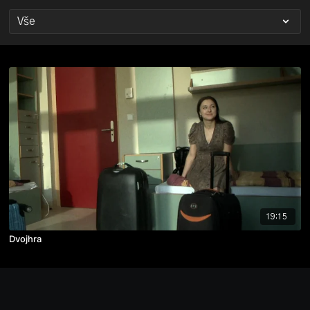
19:15
Dvojhra