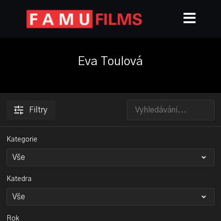
Eva Toulová
Filtry
Kategorie
Katedra
Rok