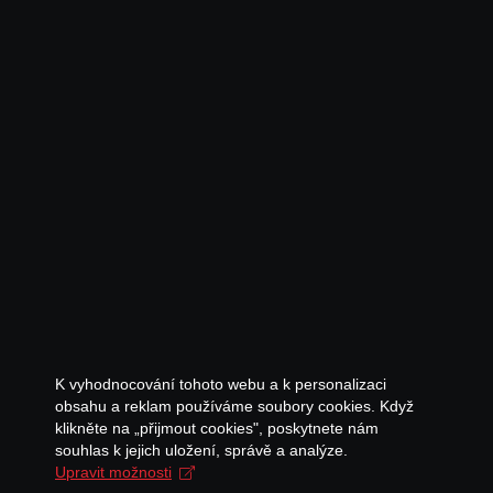
K vyhodnocování tohoto webu a k personalizaci
obsahu a reklam používáme soubory cookies. Když
klikněte na „přijmout cookies", poskytnete nám
souhlas k jejich uložení, správě a analýze.
Upravit možnosti