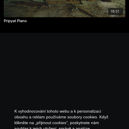
18:31
Pripyat Piano
K vyhodnocování tohoto webu a k personalizaci
obsahu a reklam používáme soubory cookies. Když
klikněte na „přijmout cookies", poskytnete nám
souhlas k jejich uložení, správě a analýze.