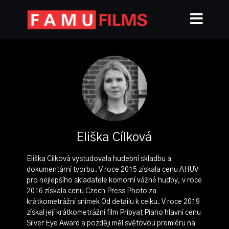
Eliška Cílková
Eliška Cílková vystudovala hudební skladbu a
dokumentární tvorbu. V roce 2015 získala cenu AHUV
pro nejlepšího skladatele komorní vážné hudby, v roce
2016 získala cenu Czech Press Photo za
krátkometrážní snímek Od detailu k celku. V roce 2019
získal její krátkometrážní film Pripyat Piano hlavní cenu
Silver Eye Award a později měl světovou premiéru na