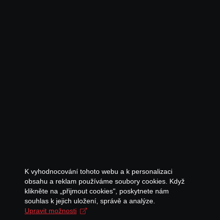
K vyhodnocování tohoto webu a k personalizaci
obsahu a reklam používáme soubory cookies. Když
klikněte na „přijmout cookies", poskytnete nám
souhlas k jejich uložení, správě a analýze.
Upravit možnosti