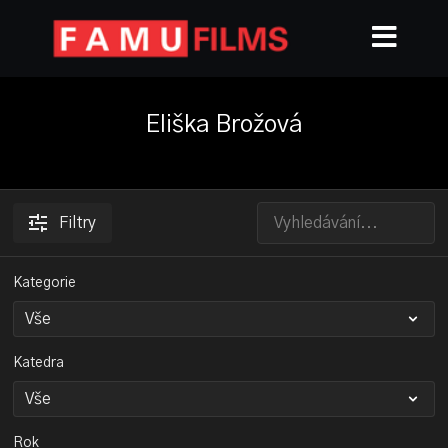
Eliška Brožová
Filtry
Kategorie
Katedra
Rok