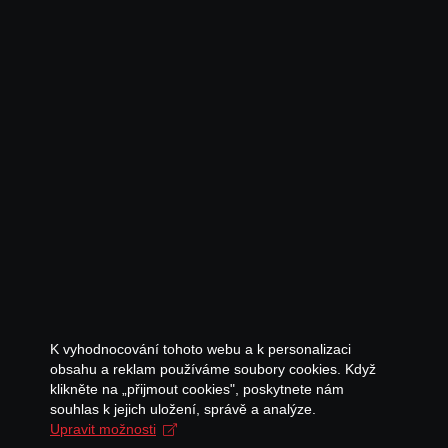
K vyhodnocování tohoto webu a k personalizaci
obsahu a reklam používáme soubory cookies. Když
klikněte na „přijmout cookies", poskytnete nám
souhlas k jejich uložení, správě a analýze.
Upravit možnosti