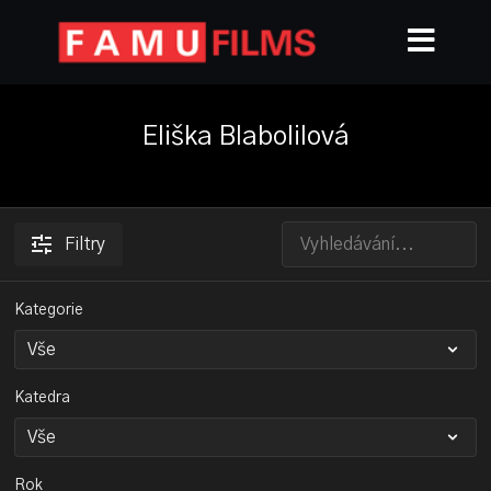
Eliška Blabolilová
Filtry
Kategorie
Katedra
Rok