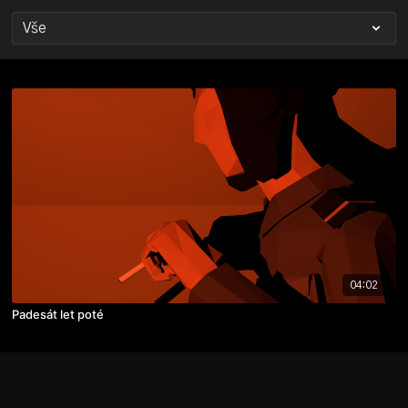
04:02
Padesát let poté