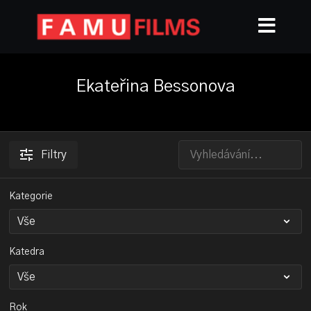
Ekateřina Bessonova
Filtry
Kategorie
Katedra
Rok