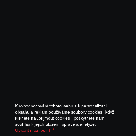
K vyhodnocování tohoto webu a k personalizaci
obsahu a reklam používáme soubory cookies. Když
klikněte na „přijmout cookies", poskytnete nám
souhlas k jejich uložení, správě a analýze.
Upravit možnosti