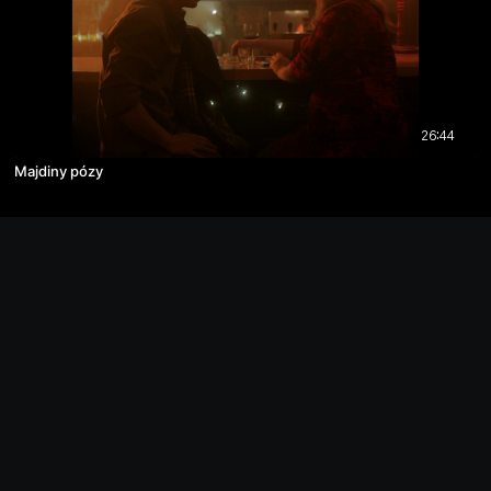
26:44
Majdiny pózy