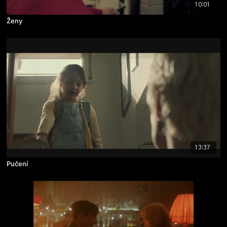
10:01
Ženy
13:37
Pučení