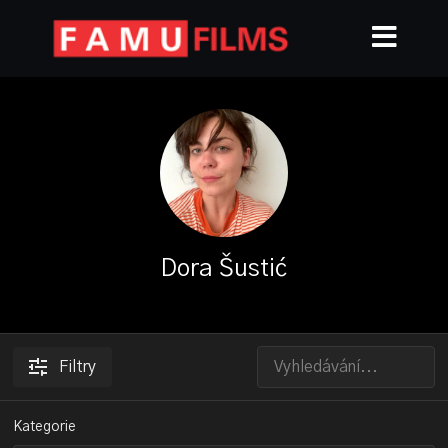
Dora Šustić
Filtry
Kategorie