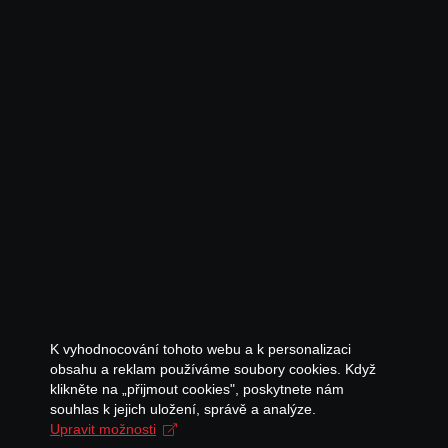
K vyhodnocování tohoto webu a k personalizaci
obsahu a reklam používáme soubory cookies. Když
klikněte na „přijmout cookies", poskytnete nám
souhlas k jejich uložení, správě a analýze.
Upravit možnosti