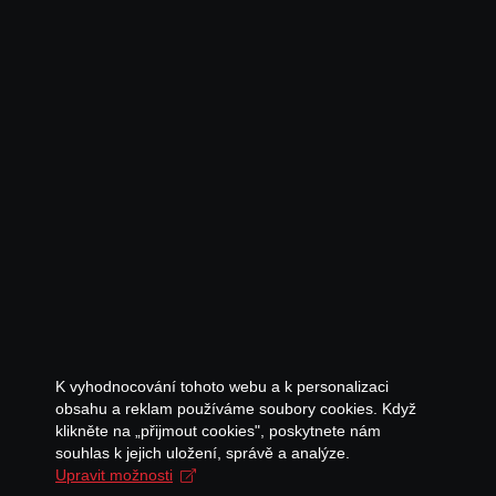
K vyhodnocování tohoto webu a k personalizaci
obsahu a reklam používáme soubory cookies. Když
klikněte na „přijmout cookies", poskytnete nám
souhlas k jejich uložení, správě a analýze.
Upravit možnosti