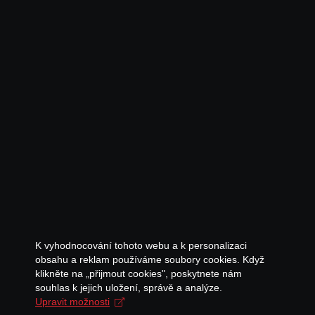
K vyhodnocování tohoto webu a k personalizaci
obsahu a reklam používáme soubory cookies. Když
klikněte na „přijmout cookies", poskytnete nám
souhlas k jejich uložení, správě a analýze.
Upravit možnosti