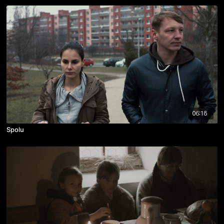
06:18
Spolu