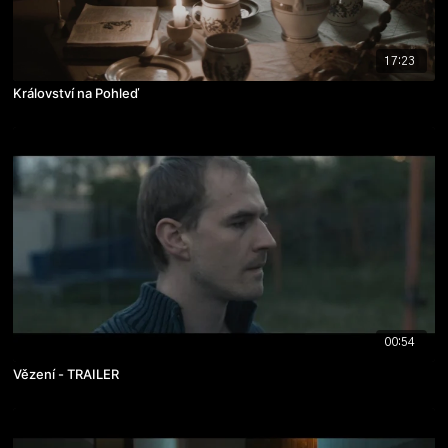
17:23
Království na Pohleď
00:54
Vězení - TRAILER