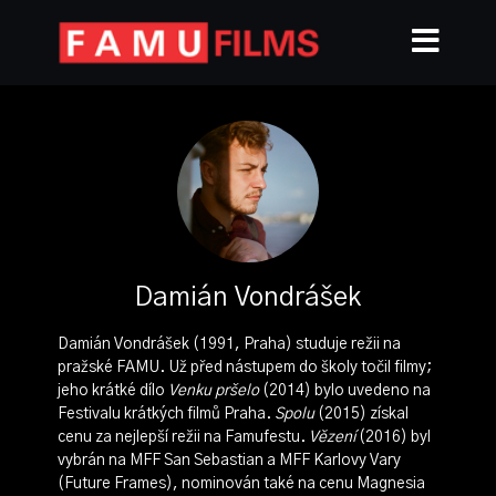
Damián Vondrášek
Damián Vondrášek (1991, Praha) studuje režii na
pražské FAMU. Už před nástupem do školy točil filmy;
jeho krátké dílo
Venku pršelo
(2014) bylo uvedeno na
Festivalu krátkých filmů Praha.
Spolu
(2015) získal
cenu za nejlepší režii na Famufestu.
Vězení
(2016) byl
vybrán na MFF San Sebastian a MFF Karlovy Vary
(Future Frames), nominován také na cenu Magnesia