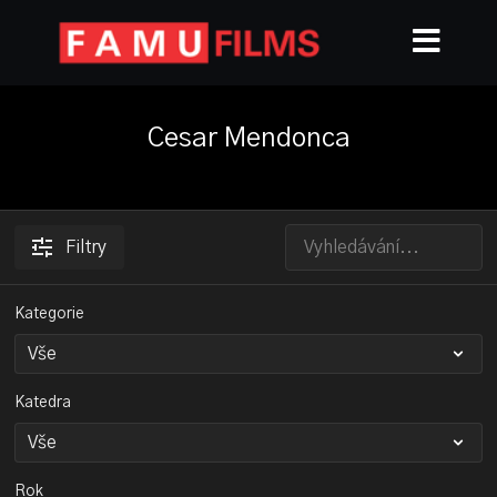
Cesar Mendonca
Filtry
Kategorie
Katedra
Rok