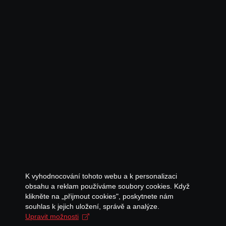
K vyhodnocování tohoto webu a k personalizaci
obsahu a reklam používáme soubory cookies. Když
klikněte na „přijmout cookies", poskytnete nám
souhlas k jejich uložení, správě a analýze.
Upravit možnosti