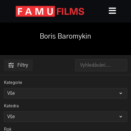
Boris Baromykin
Filtry
Kategorie
Katedra
Rok