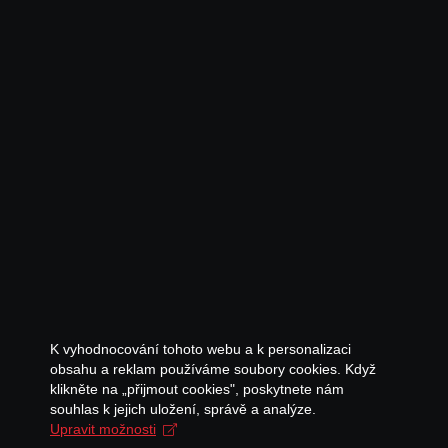
K vyhodnocování tohoto webu a k personalizaci
obsahu a reklam používáme soubory cookies. Když
klikněte na „přijmout cookies", poskytnete nám
souhlas k jejich uložení, správě a analýze.
Upravit možnosti