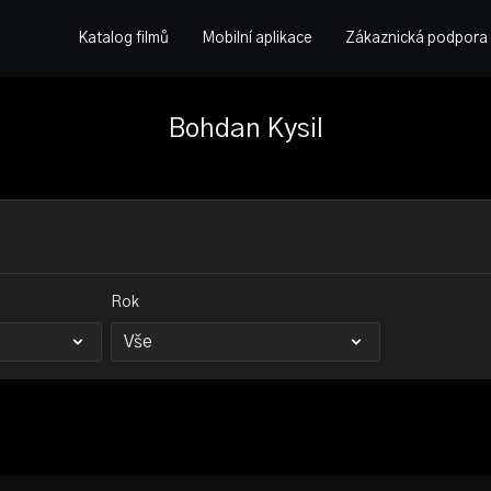
Katalog filmů
Mobilní aplikace
Zákaznická podpora
Bohdan Kysil
Rok