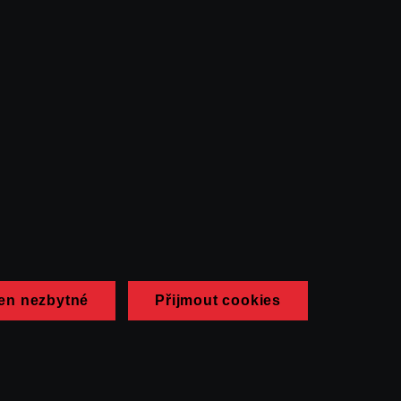
en nezbytné
Přijmout cookies