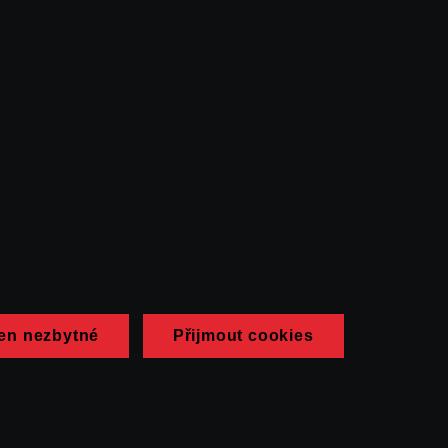
en nezbytné
Přijmout cookies