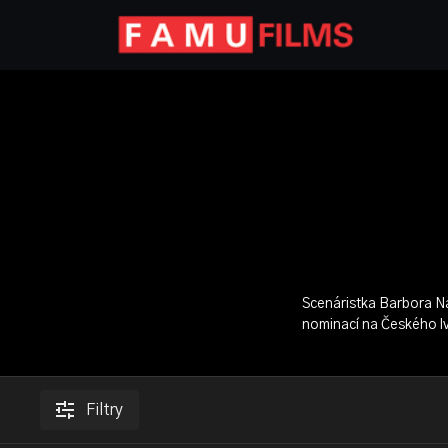
Scenáristka Barbora Ná
nominací na Českého l
Filtry