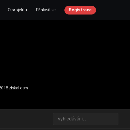
O projektu
Přihlásit se
Registrace
2018 získal osm