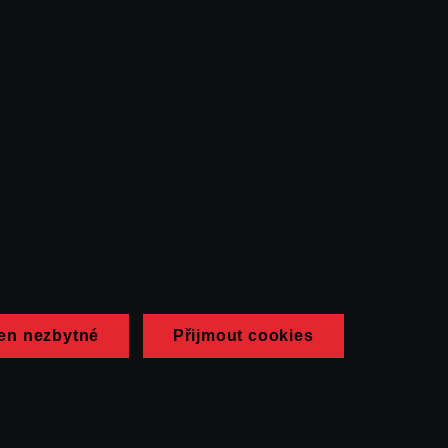
en nezbytné
Přijmout cookies