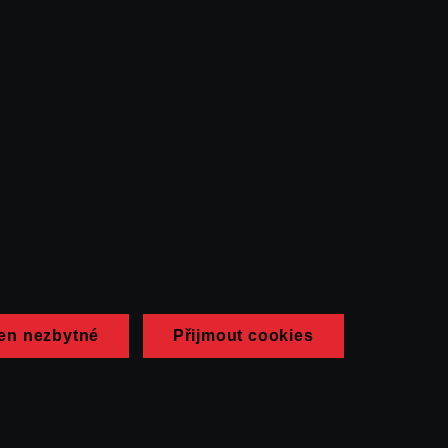
en nezbytné
Přijmout cookies