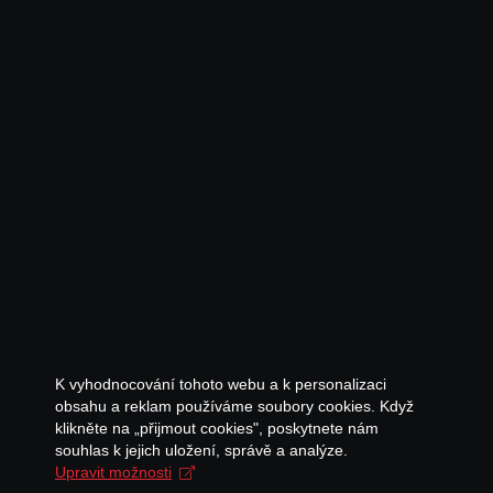
K vyhodnocování tohoto webu a k personalizaci
obsahu a reklam používáme soubory cookies. Když
klikněte na „přijmout cookies", poskytnete nám
souhlas k jejich uložení, správě a analýze.
Upravit možnosti