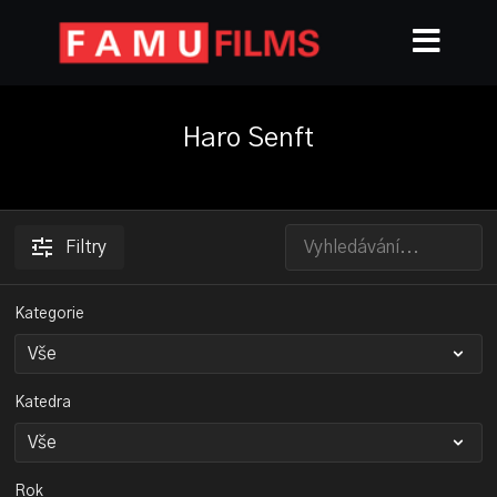
Haro Senft
Filtry
Kategorie
Katedra
Rok