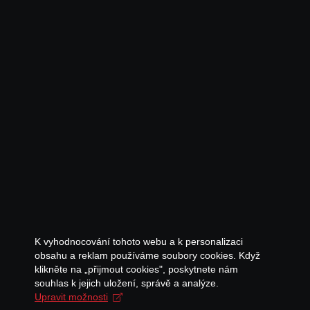
K vyhodnocování tohoto webu a k personalizaci
obsahu a reklam používáme soubory cookies. Když
klikněte na „přijmout cookies", poskytnete nám
souhlas k jejich uložení, správě a analýze.
Upravit možnosti