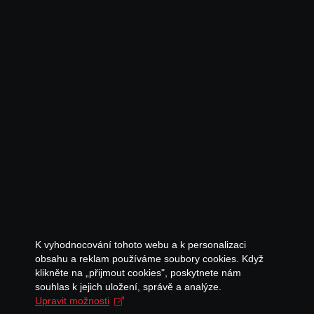
K vyhodnocování tohoto webu a k personalizaci
obsahu a reklam používáme soubory cookies. Když
klikněte na „přijmout cookies", poskytnete nám
souhlas k jejich uložení, správě a analýze.
Upravit možnosti