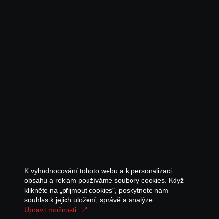
K vyhodnocování tohoto webu a k personalizaci
obsahu a reklam používáme soubory cookies. Když
klikněte na „přijmout cookies", poskytnete nám
souhlas k jejich uložení, správě a analýze.
Upravit možnosti