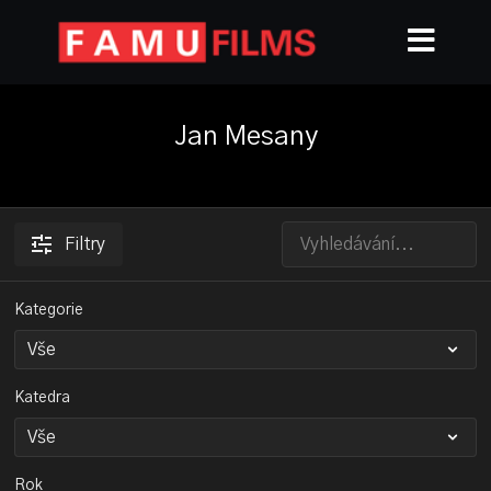
Jan Mesany
Filtry
Kategorie
Katedra
Rok